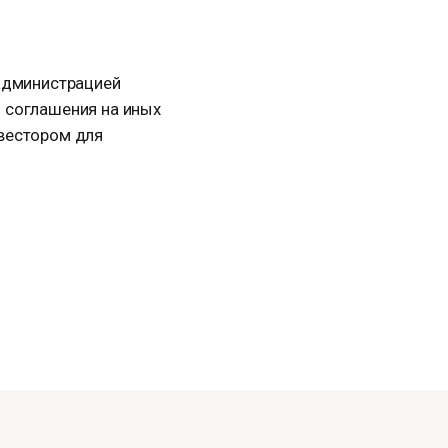
 администрацией
 соглашения на иных
вестором для