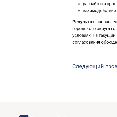
разработка прое
взаимодействие 
Результат
: направле
городского округа г
условиях. На текущи
согласования обоюдн
Следующий прое