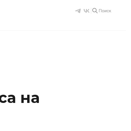
Поиск
са на