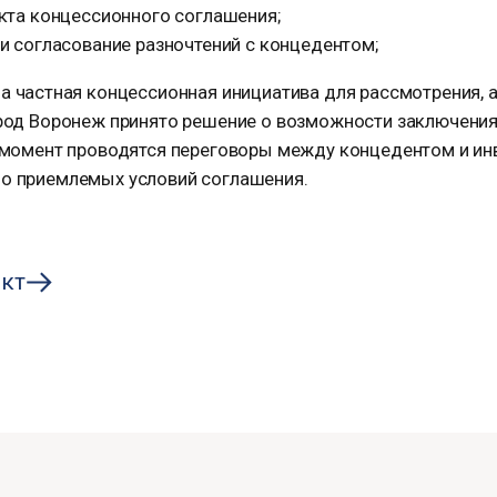
кта концессионного соглашения;
и согласование разночтений с концедентом;
на частная концессионная инициатива для рассмотрения,
ород Воронеж принято решение о возможности заключения
й момент проводятся переговоры между концедентом и ин
о приемлемых условий соглашения.
кт