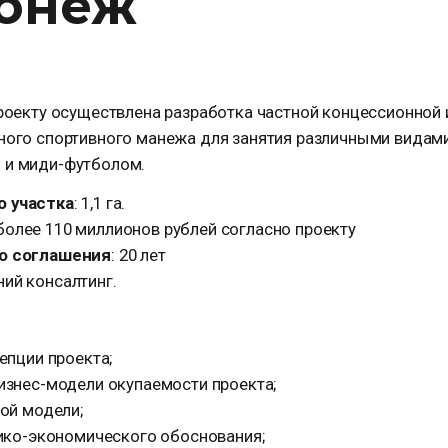
ронеж
роекту осуществлена разработка частной концессионной
ого спортивного манежа для занятия различными видами 
 и миди-футболом.
 участка
: 1,1 га.
 более 110 миллионов рублей согласно проекту
о соглашения
: 20 лет
ний консалтинг.
епции проекта;
знес-модели окупаемости проекта;
ой модели;
ико-экономического обоснования;