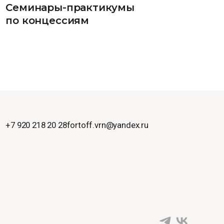
Семинары-практикумы
по концессиям
+7 920 218 20 28
fortoff.vrn@yandex.ru