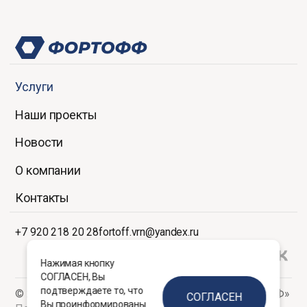
Услуги
Наши проекты
Новости
О компании
Контакты
+7 920 218 20 28
fortoff.vrn@yandex.ru
Нажимая кнопку
СОГЛАСЕН, Вы
подтверждаете то, что
© 2026 ООО Центр управления проектами «ФОРТОФФ»
СОГЛАСЕН
Вы проинформированы