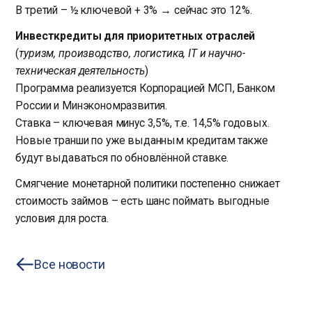
В третий – ½ ключевой + 3% → сейчас это 12%.
Инвесткредиты для приоритетных отраслей
(
туризм, производство, логистика, IT и научно-
техническая деятельность
)
Программа реализуется Корпорацией МСП, Банком
России и Минэкономразвития.
Ставка – ключевая минус 3,5%, т.е. 14,5% годовых.
Новые транши по уже выданным кредитам также
будут выдаваться по обновлённой ставке.
Смягчение монетарной политики постепенно снижает
стоимость займов – есть шанс поймать выгодные
условия для роста.
Все новости