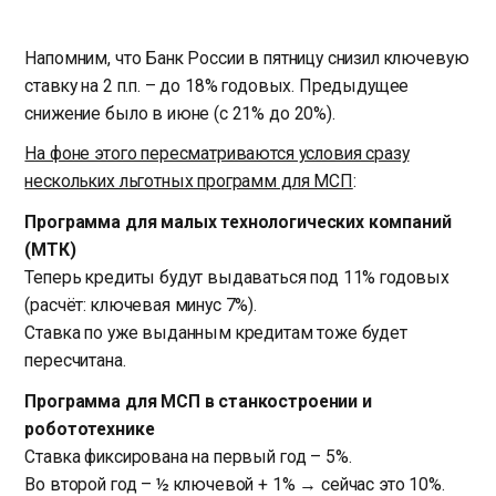
Напомним, что Банк России в пятницу снизил ключевую
ставку на 2 п.п. – до 18% годовых. Предыдущее
снижение было в июне (с 21% до 20%).
На фоне этого пересматриваются условия сразу
нескольких льготных программ для МСП
:
Программа для малых технологических компаний
(МТК)
Теперь кредиты будут выдаваться под 11% годовых
(расчёт: ключевая минус 7%).
Ставка по уже выданным кредитам тоже будет
пересчитана.
Программа для МСП в станкостроении и
робототехнике
Ставка фиксирована на первый год – 5%.
Во второй год – ½ ключевой + 1% → сейчас это 10%.