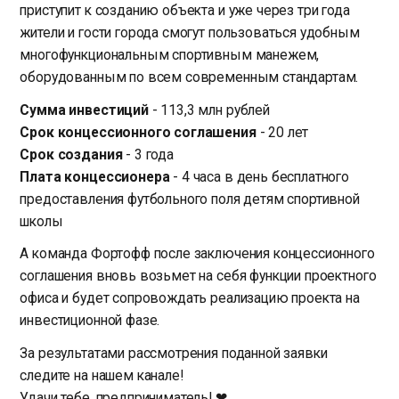
приступит к созданию объекта и уже через три года
жители и гости города смогут пользоваться удобным
многофункциональным спортивным манежем,
оборудованным по всем современным стандартам.
Сумма инвестиций
- 113,3 млн рублей
Срок концессионного соглашения
- 20 лет
Срок создания
- 3 года
Плата концессионера
- 4 часа в день бесплатного
предоставления футбольного поля детям спортивной
школы
А команда Фортофф после заключения концессионного
соглашения вновь возьмет на себя функции проектного
офиса и будет сопровождать реализацию проекта на
инвестиционной фазе.
За результатами рассмотрения поданной заявки
следите на нашем канале!
Удачи тебе, предприниматель! ❤